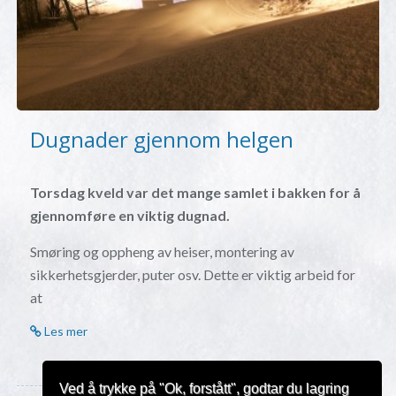
Dugnader gjennom helgen
Torsdag kveld var det mange samlet i bakken for å
gjennomføre en viktig dugnad.
Smøring og oppheng av heiser, montering av
sikkerhetsgjerder, puter osv. Dette er viktig arbeid for
at
Les mer
Ved å trykke på "Ok, forstått", godtar du lagring