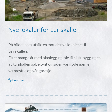
Nye lokaler for Leirskallen
På bildet sees utsikten mot de nye lokalene til
Leirskallen.
Etter mange år med planlegging ble til slutt byggingen
av turnhallen påbegynt og siden vår gode gamle
varmestue og vår garasje
Les mer