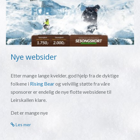
Nye websider
Etter mange lange kvelder, god hjelp fra de dyktige
folkene i
Rising Bear
og velvillig støtte fra våre
sponsorer er endelig de nye flotte websidene til
Leirskallen klare.
Det er mange nye
Les mer