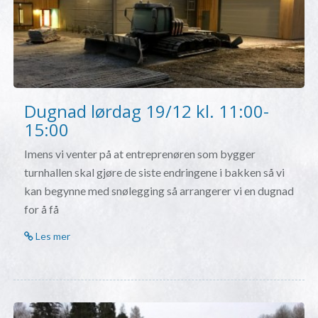
Dugnad lørdag 19/12 kl. 11:00-
15:00
Imens vi venter på at entreprenøren som bygger
turnhallen skal gjøre de siste endringene i bakken så vi
kan begynne med snølegging så arrangerer vi en dugnad
for å få
Les mer