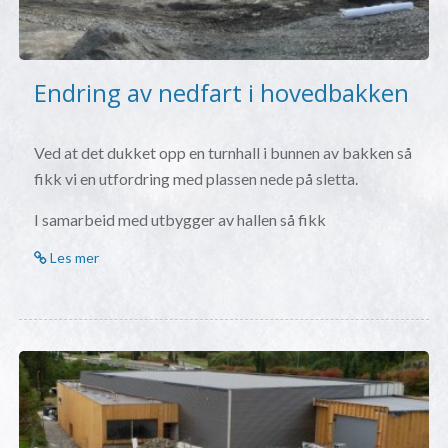
Endring av nedfart i hovedbakken
Ved at det dukket opp en turnhall i bunnen av bakken så
fikk vi en utfordring med plassen nede på sletta.
I samarbeid med utbygger av hallen så fikk
Les mer