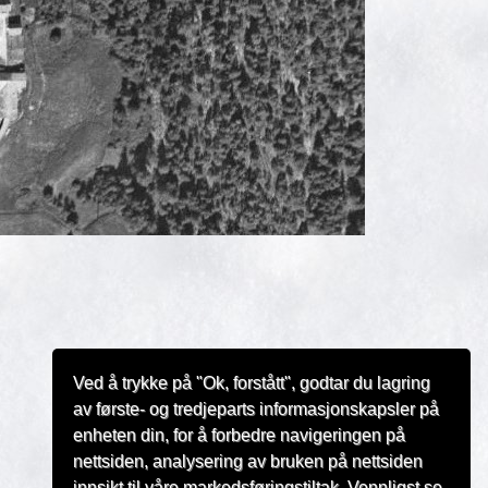
Ved å trykke på "Ok, forstått", godtar du lagring
av første- og tredjeparts informasjonskapsler på
enheten din, for å forbedre navigeringen på
nettsiden, analysering av bruken på nettsiden
innsikt til våre markedsføringstiltak. Vennligst se